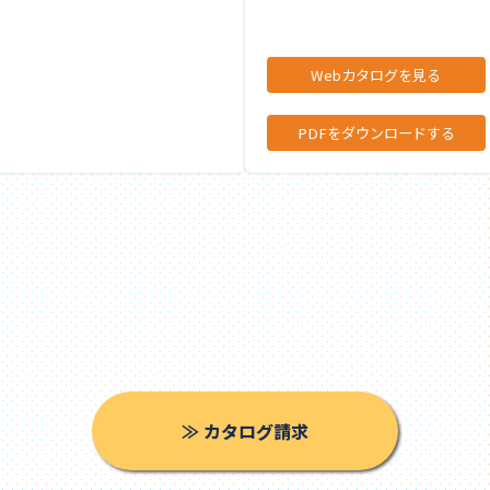
Webカタログを見る
PDFをダウンロードする
≫ カタログ請求